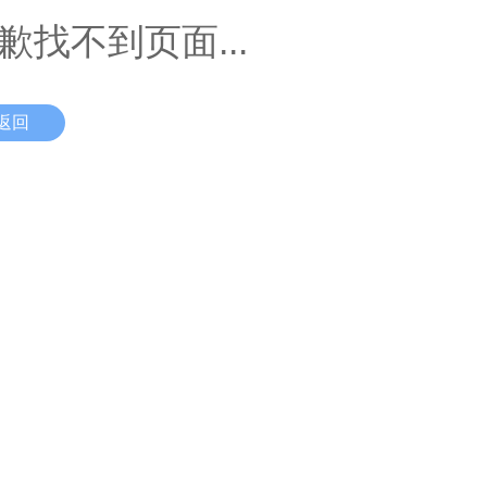
歉找不到页面...
返回